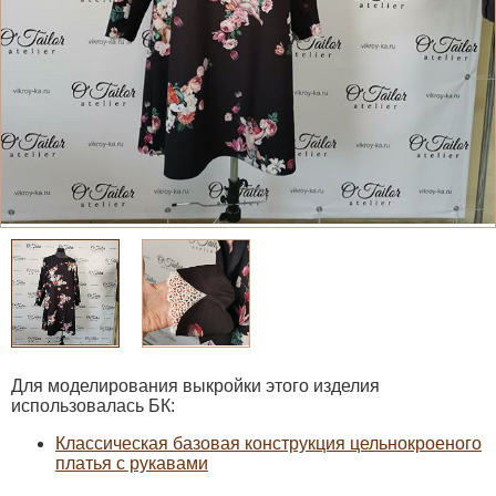
Для моделирования выкройки этого изделия
использовалась БК:
Классическая базовая конструкция цельнокроеного
платья с рукавами