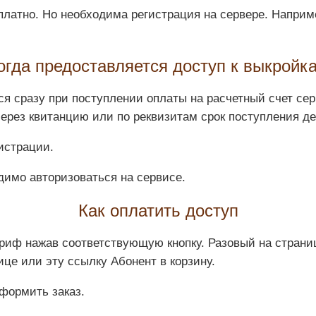
платно. Но необходима регистрация на сервере. Наприм
огда предоставляется доступ к выкройк
я сразу при поступлении оплаты на расчетный счет сер
через квитанцию или по реквизитам срок поступления д
истрации.
димо авторизоваться на сервисе.
Как оплатить доступ
риф нажав соответствующую кнопку. Разовый на страни
це или эту ссылку Абонент в корзину.
формить заказ.