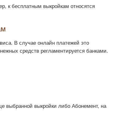
ер, к бесплатным выкройкам относятся
ам
виса. В случае онлайн платежей это
енежных средств регламентируется банками.
це выбранной выкройки либо Абонемент, на