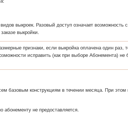
а:
видов выкроек. Разовый доступ означает возможность со
 заказе выкройки.
змерные признаки, если выкройка оплачена один раз, т
зможности исправить (как при выборе Абонемента) не 
сем базовым конструкциям в течении месяца. При этом 
о абонементу не предоставляется.