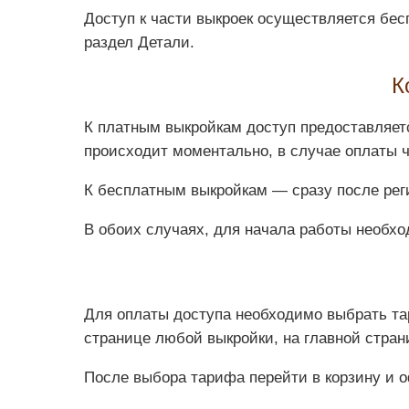
Доступ к части выкроек осуществляется бес
раздел Детали.
К
К платным выкройкам доступ предоставляетс
происходит моментально, в случае оплаты 
К бесплатным выкройкам — сразу после рег
В обоих случаях, для начала работы необхо
Для оплаты доступа необходимо выбрать та
странице любой выкройки, на главной страни
После выбора тарифа перейти в корзину и о