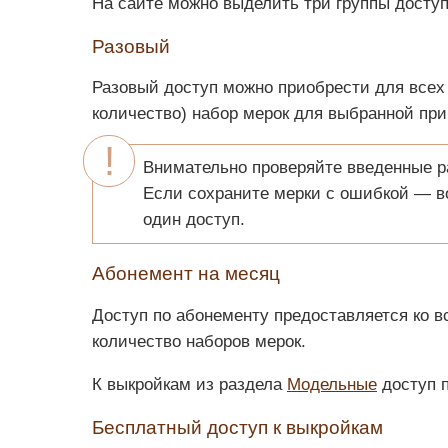
На сайте можно выделить три группы доступ
Разовый
Разовый доступ можно приобрести для всех 
количество) набор мерок для выбранной при
Внимательно проверяйте введенные ра
Если сохраните мерки с ошибкой — во
один доступ.
Абонемент на месяц
Доступ по абонементу предоставляется ко в
количество наборов мерок.
К выкройкам из раздела
Модельные
доступ п
Бесплатный доступ к выкройкам