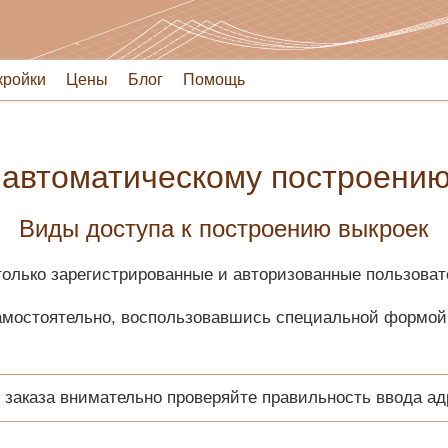
кройки
Цены
Блог
Помощь
 автоматическому построени
Виды доступа к построению выкроек
только зарегистрированные и авторизованные пользоват
самостоятельно, воспользовавшись специальной формой
заказа внимательно проверяйте правильность ввода ад