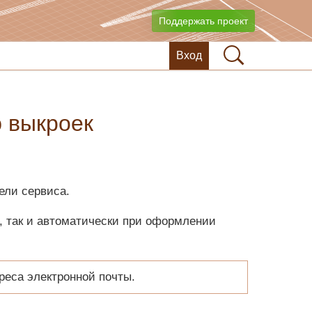
Поддержать проект
Вход
ю выкроек
ели сервиса.
, так и автоматически при оформлении
реса электронной почты.