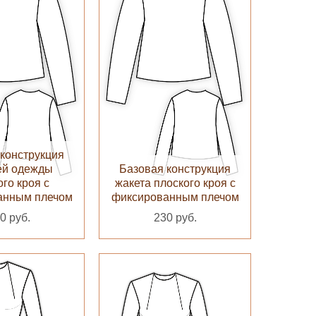
конструкция
ей одежды
Базовая конструкция
ого кроя с
жакета плоского кроя с
анным плечом
фиксированным плечом
0 руб.
230 руб.