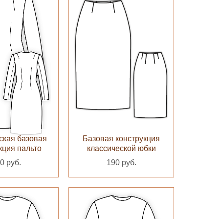
ская базовая
Базовая конструкция
кция пальто
классической юбки
0 руб.
190 руб.