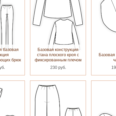
я базовая
Базовая конструкция
укция
стана плоского кроя с
Базовая 
ающих брюк
фиксированным плечом
ч
уб.
230 руб.
19