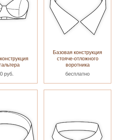
Базовая конструкция
конструкция
стояче-отложного
гальтера
воротника
0 руб.
бесплатно