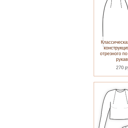
Классическа
конструкци
отрезного по
рука
270 р