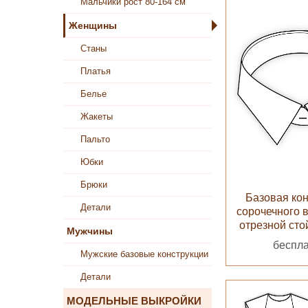
Мальчики рост 80-164 см
Женщины
Станы
Платья
Белье
Жакеты
Пальто
Юбки
Брюки
Базовая ко
Детали
сорочечного 
отрезной стой
Мужчины
беспл
Мужские базовые конструкции
Детали
МОДЕЛЬНЫЕ ВЫКРОЙКИ