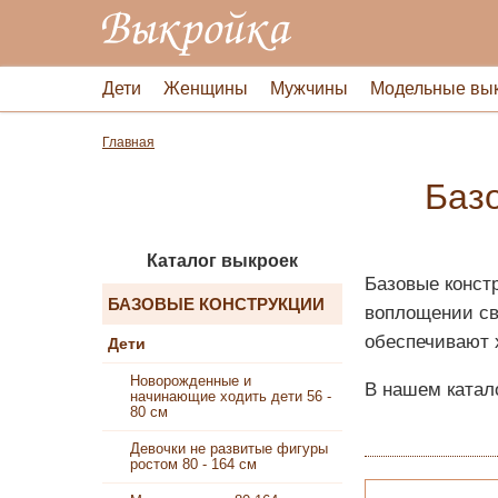
Дети
Женщины
Мужчины
Модельные вы
Главная
Баз
Каталог выкроек
Базовые конст
БАЗОВЫЕ КОНСТРУКЦИИ
воплощении св
обеспечивают 
Дети
Новорожденные и
В нашем катал
начинающие ходить дети 56 -
80 см
Девочки не развитые фигуры
ростом 80 - 164 см