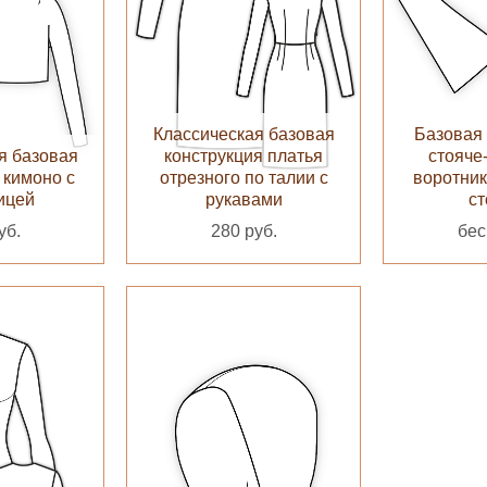
Классическая базовая
Базовая 
я базовая
конструкция платья
стояче
 кимоно с
отрезного по талии с
воротник
ицей
рукавами
ст
уб.
280 руб.
бес