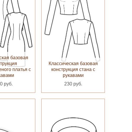
ская базовая
трукция
Классическая базовая
ного платья с
конструкция стана с
кавами
рукавами
0 руб.
230 руб.