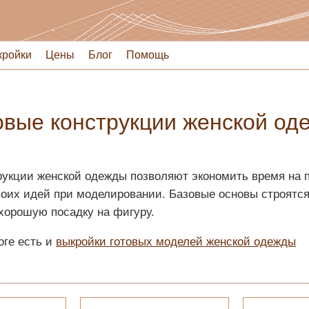
кройки
Цены
Блог
Помощь
овые конструкции женской од
рукции женской одежды позволяют экономить время на п
оих идей при моделировании. Базовые основы строятс
хорошую посадку на фигуру.
оге есть и
выкройки готовых моделей женской одежды