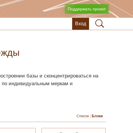
Поддержать проект
Вход
ежды
остроении базы и сконцентрироваться на
я по индивидуальным меркам и
Список
Блоки