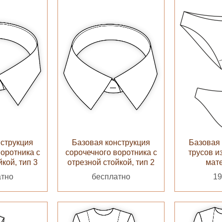
нструкция
Базовая конструкция
Базовая 
воротника с
сорочечного воротника с
трусов и
кой, тип 3
отрезной стойкой, тип 2
мат
атно
бесплатно
19