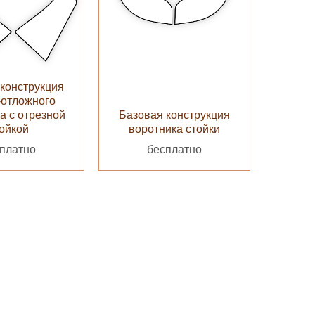
конструкция
-отложного
а с отрезной
Базовая конструкция
ойкой
воротника стойки
платно
бесплатно