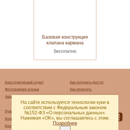
Базовая конструкция
клапана кармана
бесплатно
Конструкторский отдел
Как получить доступ
Фотогалерея ателье
Как оплатить
Акции
Как распечатать
На сайте используется технологии куки в
соответствии с Федеральным законом
Публичный договор-оферта
№152-ФЗ «О персональных данных».
Нажимая «OK», вы соглашаетесь с этим.
Конфиденциальность
Подробнее
Контакты и реквизиты