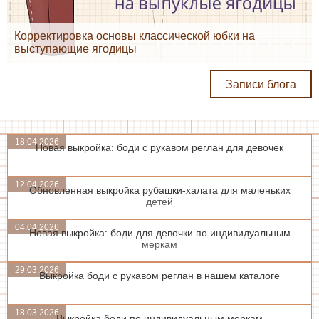
Корректировка основы классической юбки на
выступающие ягодицы
Записи блога
18.04.2026
Новая выкройка: боди с рукавом реглан для девочек
12.04.2026
Обновленная выкройка рубашки-халата для маленьких
детей
04.04.2026
Новая выкройка: боди для девочки по индивидуальным
меркам
29.03.2026
Выкройка боди с рукавом реглан в нашем каталоге
18.03.2026
Выкройка боди по индивидуальным меркам