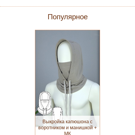
Популярное
Выкройка капюшона с
воротником и манишкой +
МК