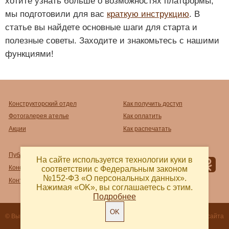
хотите узнать больше о возможностях платформы,
мы подготовили для вас
краткую инструкцию
. В
статье вы найдете основные шаги для старта и
полезные советы. Заходите и знакомьтесь с нашими
функциями!
Конструкторский отдел
Как получить доступ
Фотогалерея ателье
Как оплатить
Акции
Как распечатать
Публичный договор-оферта
На сайте используется технологии куки в
Конфиденциальность
соответствии с Федеральным законом
№152-ФЗ «О персональных данных».
Контакты и реквизиты
Нажимая «OK», вы соглашаетесь с этим.
Подробнее
OK
© Выкройка 2018 - 2026
Разработка сайта