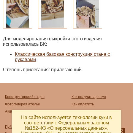
Для моделирования выкройки этого изделия
использовалась БК:
Классическая базовая конструкция стана с
рукавами
Степень прилегания: прилегающий.
Конструкторский отдел
Как получить доступ
Фотогалерея ателье
Как оплатить
Акции
Как распечатать
На сайте используется технологии куки в
соответствии с Федеральным законом
Публичный договор-оферта
№152-ФЗ «О персональных данных».