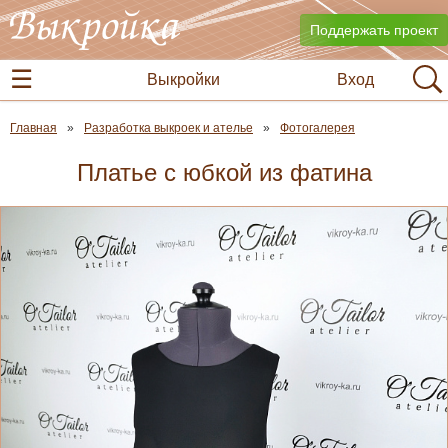
Поддержать проект
Выкройки
Вход
Главная
Разработка выкроек и ателье
Фотогалерея
Платье с юбкой из фатина