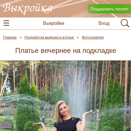
Поддержать проект
Выкройки
Вход
Главная
Разработка выкроек и ателье
Фотогалерея
Платье вечернее на подкладке