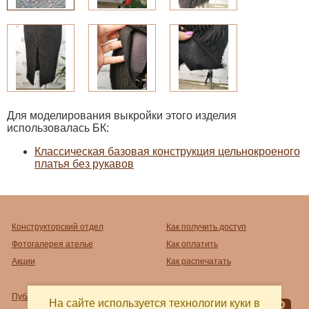
Для моделирования выкройки этого изделия
использовалась БК:
Классическая базовая конструкция цельнокроеного
платья без рукавов
Конструкторский отдел
Как получить доступ
Фотогалерея ателье
Как оплатить
Акции
Как распечатать
Публичный договор-оферта
На сайте используется технологии куки в