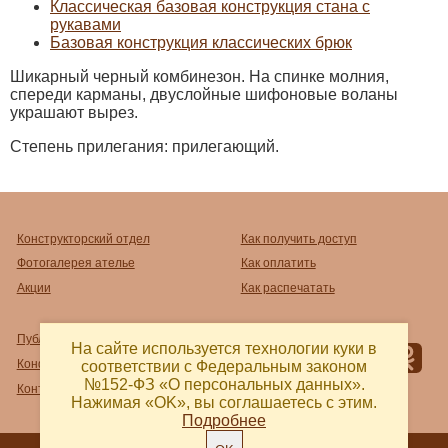
Классическая базовая конструкция стана с
рукавами
Базовая конструкция классических брюк
Шикарный черный комбинезон. На спинке молния,
спереди карманы, двуслойные шифоновые воланы
украшают вырез.
Степень прилегания: прилегающий.
Конструкторский отдел
Как получить доступ
Фотогалерея ателье
Как оплатить
Акции
Как распечатать
Публичный договор-оферта
На сайте используется технологии куки в
Конфиденциальность
соответствии с Федеральным законом
№152-ФЗ «О персональных данных».
Контакты и реквизиты
Нажимая «OK», вы соглашаетесь с этим.
Подробнее