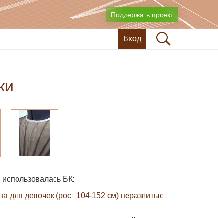
Поддержать проект
Вход
ки
 использовалась БК:
на для девочек (рост 104-152 см) неразвитые