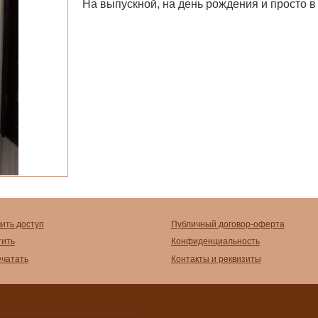
На выпускной, на день рождения и просто в г
чить доступ
Публичный договор-оферта
тить
Конфиденциальность
ечатать
Контакты и реквизиты