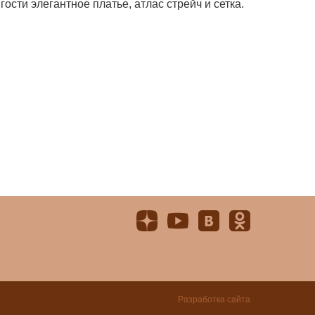
ости элегантное платье, атлас стрейч и сетка.
Разработка сайта