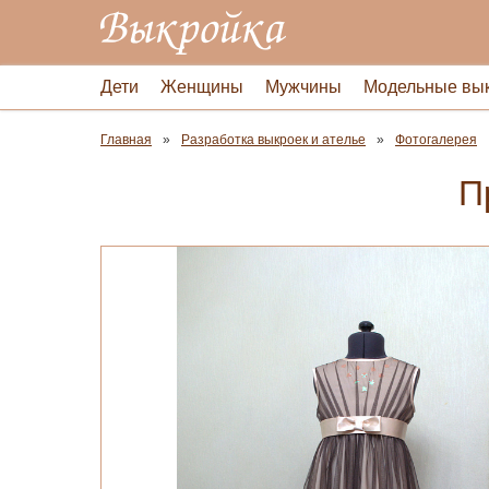
Дети
Женщины
Мужчины
Модельные вы
Главная
Разработка выкроек и ателье
Фотогалерея
П