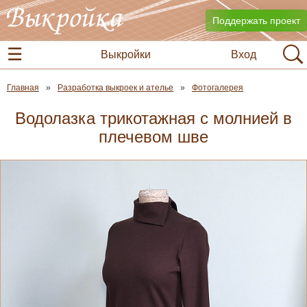
Поддержать проект
Выкройки
Вход
Главная
Разработка выкроек и ателье
Фотогалерея
Водолазка трикотажная с молнией в
плечевом шве