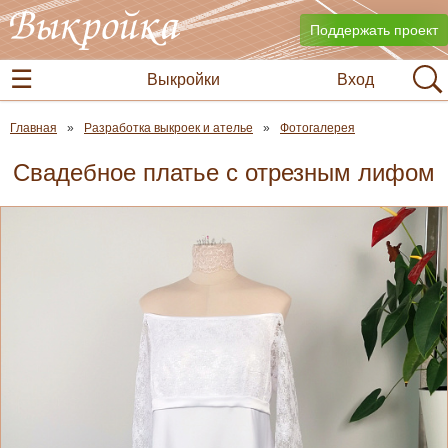
Поддержать проект
Выкройки
Вход
Главная
Разработка выкроек и ателье
Фотогалерея
Свадебное платье с отрезным лифом