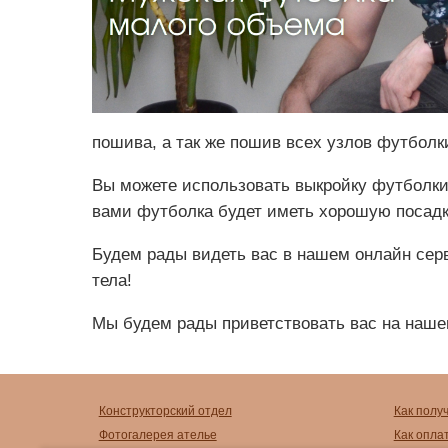
пошива, а так же пошив всех узлов футболк
Вы можете использовать выкройку футболки 
вами футболка будет иметь хорошую посадк
Будем рады видеть вас в нашем онлайн сер
тела!
Мы будем рады приветствовать вас на наше
Конструкторский отдел
Как полу
Фотогалерея ателье
Как опла