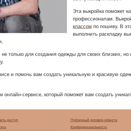
Эта выкройка поможет к
профессионалам. Выкро
классом
по пошиву. В эт
выполнить раскладку вык
и.
не только для создания одежды для своих близких, но 
у.
висе и помочь вам создать уникальную и красивую од
м онлайн-сервисе, который поможет вам создать уника
чить доступ
Публичный договор-оферта
тить
Конфиденциальность