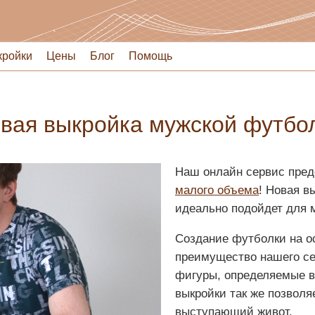
кройки
Цены
Блог
Помощь
вая выкройка мужской футбо
Наш онлайн сервис пред
малого объема
! Новая в
идеально подойдет для
Создание футболки на о
преимущество нашего се
фигуры, определяемые 
выкройки так же позволя
выступающий живот.