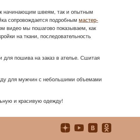
ак начинающим швеям, так и опытным
йка сопровождается подробным
мастер-
ом видео мы пошагово показываем, как
ройки на ткани, последовательность
и для пошива на заказ в ателье. Сшитая
ежду для мужчин с небольшими объемами
льную и красивую одежду!