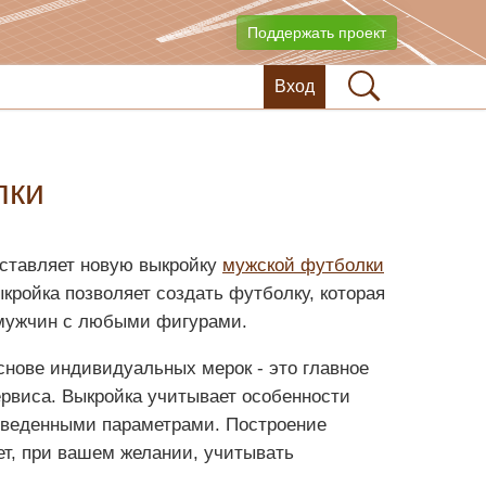
Поддержать проект
Вход
лки
ставляет новую выкройку
мужской футболки
ыкройка позволяет создать футболку, которая
 мужчин с любыми фигурами.
снове индивидуальных мерок - это главное
рвиса. Выкройка учитывает особенности
введенными параметрами. Построение
ет, при вашем желании, учитывать