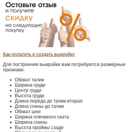
Как оплатить и создать выкройку
Для построения выкройки вам потребуются размерные
признаки:
Обхват талии
Ширина груди
Центр груди
Высота груди
Длина переда до талии вторая
Длина спины до талии
Обхват шеи
Ширина плечевого ската
Ширина спины
Высота проймы сзади