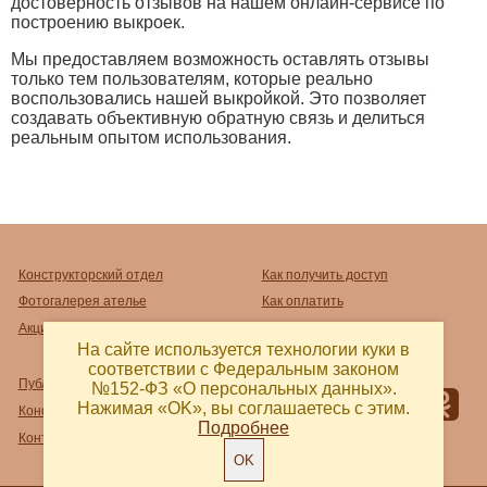
достоверность отзывов на нашем онлайн-сервисе по
построению выкроек.
Мы предоставляем возможность оставлять отзывы
только тем пользователям, которые реально
воспользовались нашей выкройкой. Это позволяет
создавать объективную обратную связь и делиться
реальным опытом использования.
Конструкторский отдел
Как получить доступ
Фотогалерея ателье
Как оплатить
Акции
Как распечатать
На сайте используется технологии куки в
соответствии с Федеральным законом
Публичный договор-оферта
№152-ФЗ «О персональных данных».
Нажимая «OK», вы соглашаетесь с этим.
Конфиденциальность
Подробнее
Контакты и реквизиты
OK