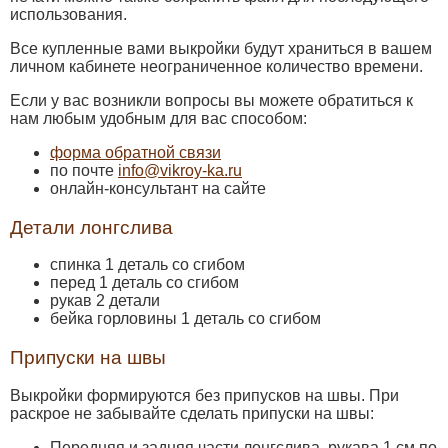
использования.
Все купленные вами выкройки будут храниться в вашем
личном кабинете неограниченное количество времени.
Если у вас возникли вопросы вы можете обратиться к
нам любым удобным для вас способом:
форма обратной связи
по почте
info@vikroy-ka.ru
онлайн-консультант на сайте
Детали лонгслива
спинка 1 деталь со сгибом
перед 1 деталь со сгибом
рукав 2 детали
бейка горловины 1 деталь со сгибом
Припуски на швы
Выкройки формируются без припусков на швы. При
раскрое не забывайте сделать припуски на швы:
Передняя и задняя части лонгслива, рукава 1 см по