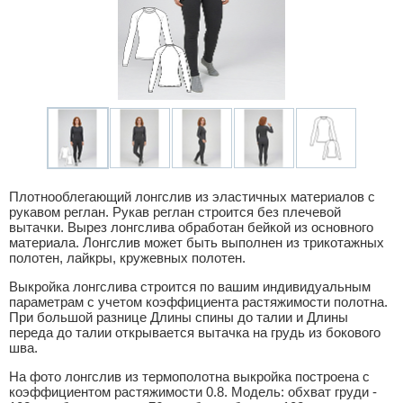
Плотнооблегающий лонгслив из эластичных материалов с
рукавом реглан. Рукав реглан строится без плечевой
вытачки. Вырез лонгслива обработан бейкой из основного
материала. Лонгслив может быть выполнен из трикотажных
полотен, лайкры, кружевных полотен.
Выкройка лонгслива строится по вашим индивидуальным
параметрам с учетом коэффициента растяжимости полотна.
При большой разнице Длины спины до талии и Длины
переда до талии открывается вытачка на грудь из бокового
шва.
На фото лонгслив из термополотна выкройка построена с
коэффициентом растяжимости 0.8. Модель: обхват груди -