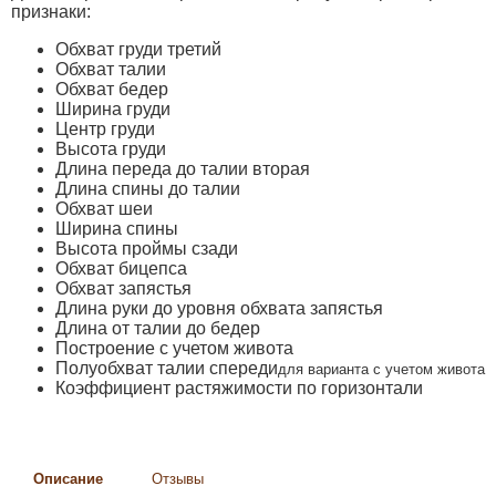
признаки:
Обхват груди третий
Обхват талии
Обхват бедер
Ширина груди
Центр груди
Высота груди
Длина переда до талии вторая
Длина спины до талии
Обхват шеи
Ширина спины
Высота проймы сзади
Обхват бицепса
Обхват запястья
Длина руки до уровня обхвата запястья
Длина от талии до бедер
Построение с учетом живота
Полуобхват талии спереди
для варианта с учетом живота
Коэффициент растяжимости по горизонтали
Описание
Отзывы