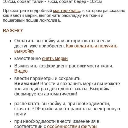
102см, обхват талии - 76см, обхват бедер - 102см
Просмотрите подробный
мастер-класс
, в котором рассказано
как ввести мерки, выполнить раскладку на ткани и
пошаговый пошив лонгслива.
ВАЖНО:
Оплатить выкройку или авторизоваться если
доступ уже приобретен.
Как оплатить и получить
выкройку
качественно
снять мерки
Вычислить коэффициент растяжимости ткани.
Видео
ввести параметры и сохранить
Внимание!
Ввести и сохранить мерки вы можете
только один раз для одного заказа. Выкройка
формируется автоматически!
распечатать выкройку и, при необходимости,
скачать PDF файл или отправить на электронную
почту
при необходимости внести изменения в
соответствии с
особенностями фигуры