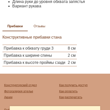
Длина руки до уровня обхвата запястья
Вариант рукава
Прибавки
Отзывы
Конструктивные прибавки стана
Прибавка к обхвату груди 3
8 см
Прибавка к ширине спины
2 см
Прибавка к высоте проймы сзади
2 см
Конструкторский отдел
Как получить доступ
Фотогалерея ателье
Как оплатить
Акции
Как распечатать
Публичный договор-оферта