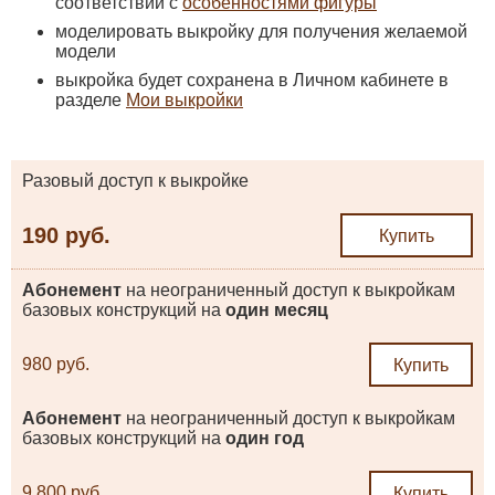
соответствии с
особенностями фигуры
моделировать выкройку для получения желаемой
модели
выкройка будет сохранена в Личном кабинете в
разделе
Мои выкройки
Разовый доступ к выкройке
190 руб.
Купить
Абонемент
на неограниченный доступ к выкройкам
базовых конструкций на
один месяц
980 руб.
Купить
Абонемент
на неограниченный доступ к выкройкам
базовых конструкций на
один год
9 800 руб.
Купить