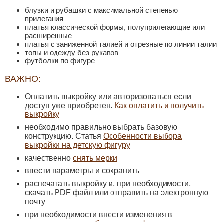
блузки и рубашки с максимальной степенью
прилегания
платья классической формы, полуприлегающие или
расширенные
платья с заниженной талией и отрезные по линии талии
топы и одежду без рукавов
футболки по фигуре
ВАЖНО:
Оплатить выкройку или авторизоваться если
доступ уже приобретен.
Как оплатить и получить
выкройку
необходимо правильно выбрать базовую
конструкцию. Статья
Особенности выбора
выкройки на детскую фигуру
качественно
снять мерки
ввести параметры и сохранить
распечатать выкройку и, при необходимости,
скачать PDF файл или отправить на электронную
почту
при необходимости внести изменения в