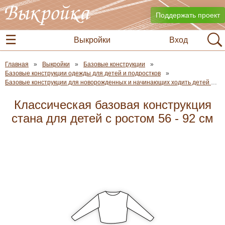
Поддержать проект
Выкройки
Вход
Главная
Выкройки
Базовые конструкции
Базовые конструкции одежды для детей и подростков
Базовые конструкции для новорожденных и начинающих ходить детей ростом 56 - 80 см
Классическая базовая конструкция
стана для детей с ростом 56 - 92 см