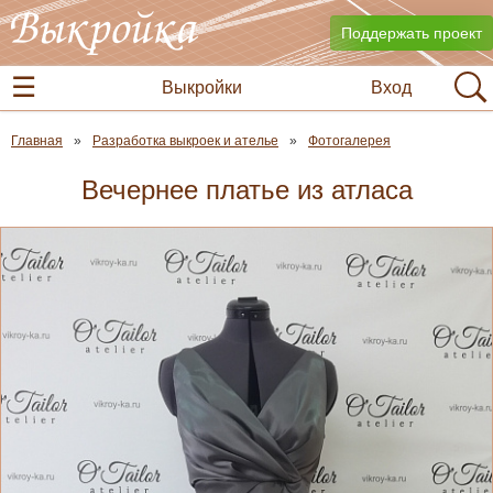
Поддержать проект
Выкройки
Вход
Главная
Разработка выкроек и ателье
Фотогалерея
Вечернее платье из атласа