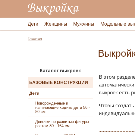
Дети
Женщины
Мужчины
Модельные вы
Главная
Выкройк
Каталог выкроек
В этом разделе
БАЗОВЫЕ КОНСТРУКЦИИ
автоматически
выкроек есть 
Дети
Новорожденные и
Чтобы создать
начинающие ходить дети 56 -
80 см
индивидуальны
Девочки не развитые фигуры
ростом 80 - 164 см