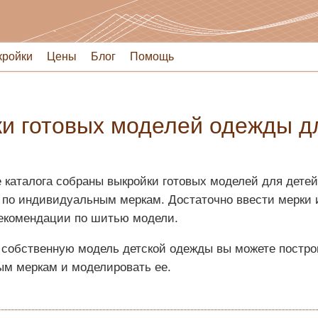
кройки
Цены
Блог
Помощь
и готовых моделей одежды д
 каталога собраны выкройки готовых моделей для детей
 по индивидуальным меркам. Достаточно ввести мерки и
рекомендации по шитью модели.
 собственную модель детской одежды вы можете постр
м меркам и моделировать ее.