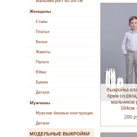
Мальчики рост 80-164 см
Женщины
Станы
Платья
Белье
Жакеты
Пальто
Юбки
Брюки
Выкройка кл
Детали
брюк со скл
мальчиков р
Мужчины
164см 
Мужские базовые конструкции
280 р
Детали
МОДЕЛЬНЫЕ ВЫКРОЙКИ