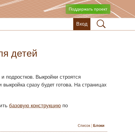
Поддержать проект
Вход
ля детей
 и подростков. Выкройки строятся
 выкройка сразу будет готова. На страницах
оить
базовую конструкцию
по
Список
Блоки