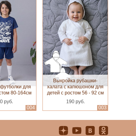
Выкройка рубашки-
футболки для
халата с капюшоном для
стом 80-164см
детей с ростом 56 - 92 см
0 руб.
190 руб.
004
003