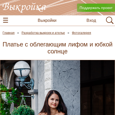
Поддержать проект
Выкройки
Вход
Главная
Разработка выкроек и ателье
Фотогалерея
Платье с облегающим лифом и юбкой
солнце