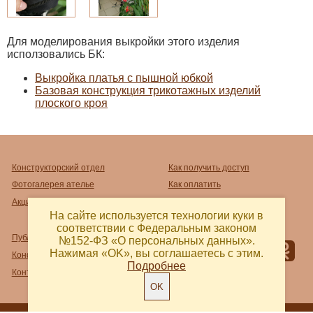
Для моделирования выкройки этого изделия
исползовались БК:
Выкройка платья с пышной юбкой
Базовая конструкция трикотажных изделий
плоского кроя
Конструкторский отдел
Как получить доступ
Фотогалерея ателье
Как оплатить
Акции
Как распечатать
На сайте используется технологии куки в
соответствии с Федеральным законом
Публичный договор-оферта
№152-ФЗ «О персональных данных».
Нажимая «OK», вы соглашаетесь с этим.
Конфиденциальность
Подробнее
Контакты и реквизиты
OK