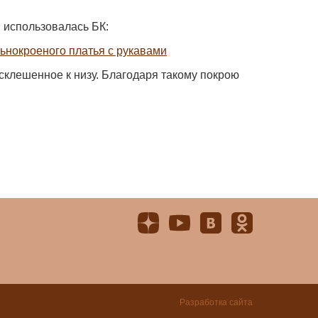
 использовалась БК:
ьнокроеного платья с рукавами
склешенное к низу. Благодаря такому покрою
Разработка сайта