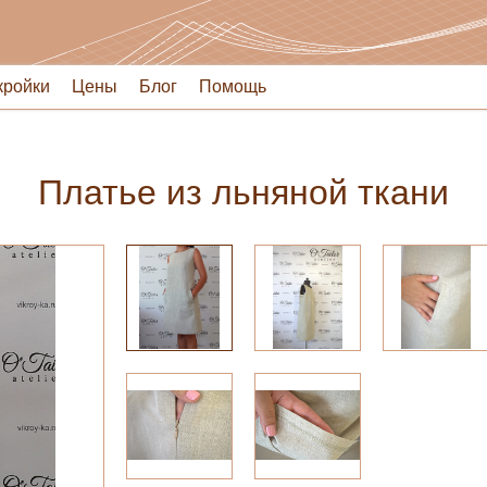
кройки
Цены
Блог
Помощь
Платье из льняной ткани