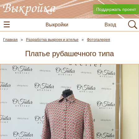
Поддержать проект
Выкройки
Вход
Главная
Разработка выкроек и ателье
Фотогалерея
Платье рубашечного типа