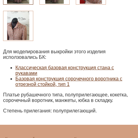
Для моделирования выкройки этого изделия
исползовались БК:
Классическая базовая конструкция стана с
рукавами
Базовая конструкция сорочечного воротника с
отрезной стойкой, тип 1
Платье рубашечного типа, полуприлегающее, кокетка,
сорочечный воротник, манжеты, юбка в складку.
Степень прилегания: полуприлегающий.