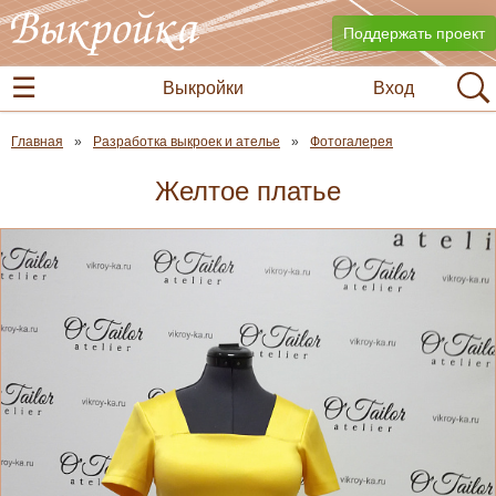
Поддержать проект
Выкройки
Вход
Главная
Разработка выкроек и ателье
Фотогалерея
Желтое платье