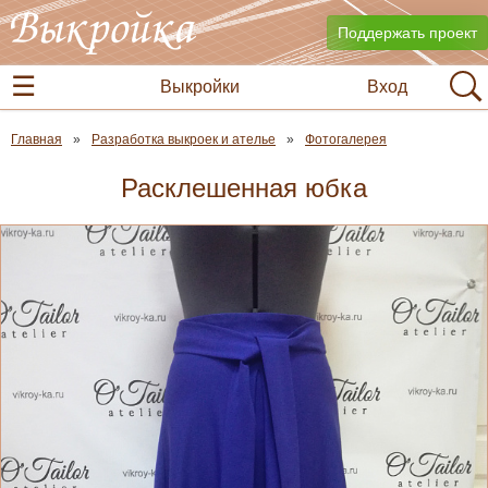
Поддержать проект
Выкройки
Вход
Главная
Разработка выкроек и ателье
Фотогалерея
Расклешенная юбка