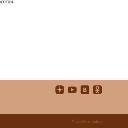
асотой.
Разработка сайта