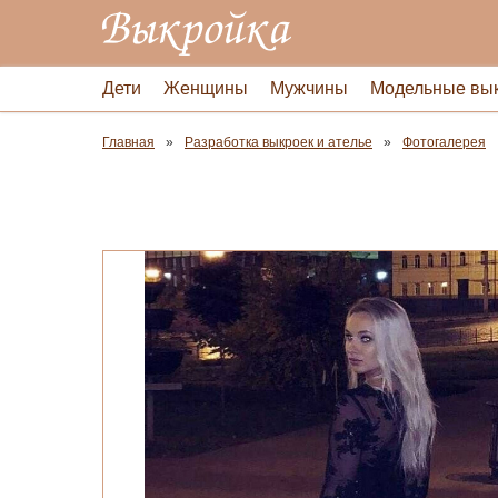
Дети
Женщины
Мужчины
Модельные вы
Главная
Разработка выкроек и ателье
Фотогалерея