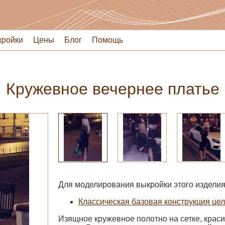
кройки
Цены
Блог
Помощь
Кружевное вечернее платье
Для моделирования выкройки этого изделия
Классическая базовая конструкция цел
Изящное кружевное полотно на сетке, крас