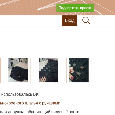
Поддержать проект
Вход
 использовалась БК:
ьнокроеного платья с рукавами
ивая девушка, облегающий силуэт. Просто