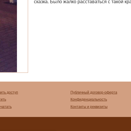
сказка. Было жалко расставаться с такой кр
чить доступ
Публичный договор-оферта
тить
Конфиденциальность
ечатать
Контакты и реквизиты