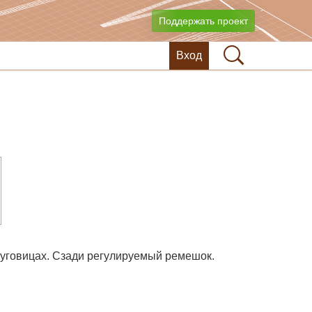
Поддержать проект
Вход
 пуговицах. Сзади регулируемый ремешок.