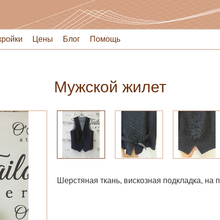
кройки
Цены
Блог
Помощь
Мужской жилет
Шерстяная ткань, вискозная подкладка, на