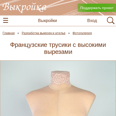
Поддержать проект
Выкройки
Вход
Главная
Разработка выкроек и ателье
Фотогалерея
Французские трусики с высокими
вырезами