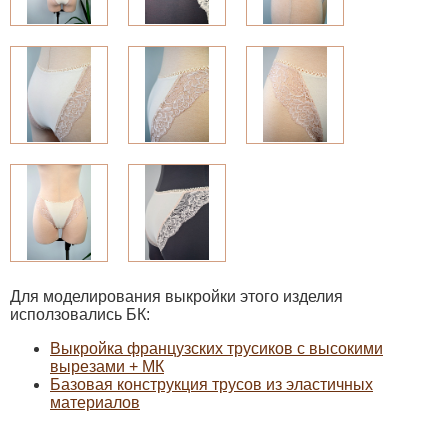
Для моделирования выкройки этого изделия
исползовались БК:
Выкройка французских трусиков с высокими
вырезами + МК
Базовая конструкция трусов из эластичных
материалов