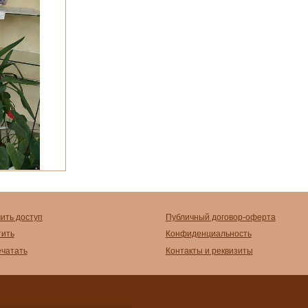
чить доступ
Публичный договор-оферта
тить
Конфиденциальность
ечатать
Контакты и реквизиты