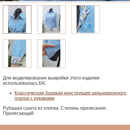
Для моделирования выкройки этого изделия
использовалась БК:
Классическая базовая конструкция цельнокроеного
платья с рукавами
Рубашка сшита из хлопка. Степень прилегания:
Прилегающий