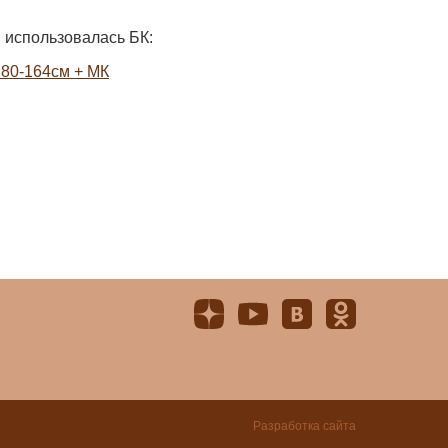
 использовалась БК:
 80-164см + МК
Разработка сайта