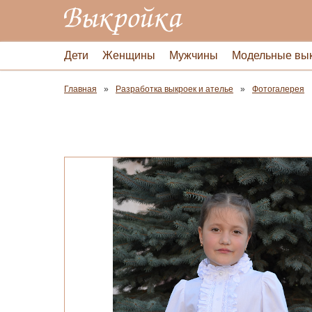
Дети
Женщины
Мужчины
Модельные вы
Главная
Разработка выкроек и ателье
Фотогалерея