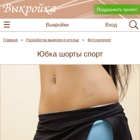
Поддержать проект
Выкройки
Вход
Главная
Разработка выкроек и ателье
Фотогалерея
Юбка шорты спорт