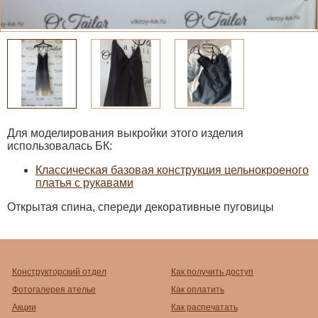
Для моделирования выкройки этого изделия
использовалась БК:
Классическая базовая конструкция цельнокроеного
платья с рукавами
Открытая спина, спереди декоративные пуговицы
Конструкторский отдел
Как получить доступ
Фотогалерея ателье
Как оплатить
Акции
Как распечатать