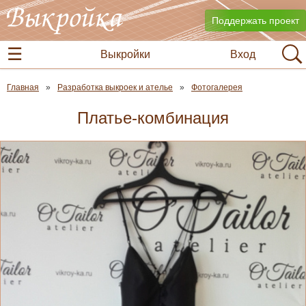
Поддержать проект
Выкройки
Вход
Главная
Разработка выкроек и ателье
Фотогалерея
Платье-комбинация