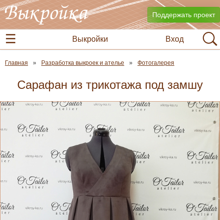
Поддержать проект
Выкройки
Вход
Главная
Разработка выкроек и ателье
Фотогалерея
Сарафан из трикотажа под замшу