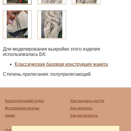
Для моделирования выкройки этого изделия
использовалась БК:
Kлассическая базовая конструкция жакета
Степень прилегания: полуприлегающий
Конструкторский отдел
Как получить доступ
Фотогалерея ателье
Как оплатить
Акции
Как распечатать
Публичный договор-оферта