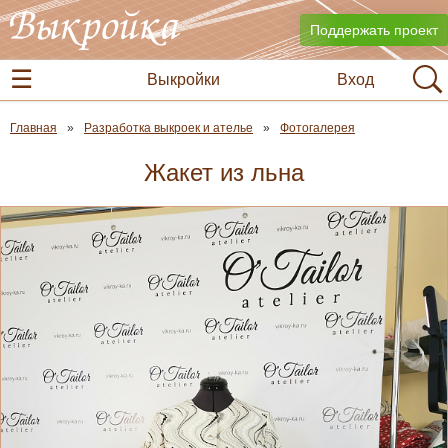
Поддержать проект
Выкройки
Вход
Главная
Разработка выкроек и ателье
Фотогалерея
Жакет из льна