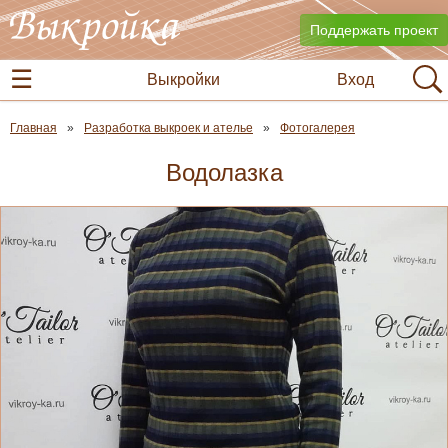
Поддержать проект
Выкройки
Вход
Главная
Разработка выкроек и ателье
Фотогалерея
Водолазка