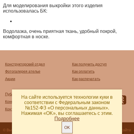
Для моделирования выкройки этого изделия
использовалась БК:
Водолазка, очень приятная ткань, удобный покрой,
комфортная в носке.
Конструкторский отдел
Как получить доступ
Фотогалерея ателье
Как оплатить
Акции
Как распечатать
Публичный договор-оферта
На сайте используется технологии куки в
Конфиденциальность
соответствии с Федеральным законом
№152-ФЗ «О персональных данных».
Контакты и реквизиты
Нажимая «OK», вы соглашаетесь с этим.
Подробнее
OK
© Выкройка 2018 - 2026
Разработка сайта