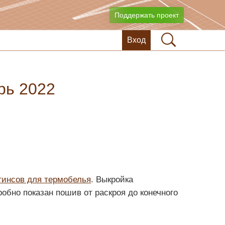
Поддержать проект
Вход
рь 2022
гинсов для термобелья
. Выкройка
робно показан пошив от раскроя до конечного