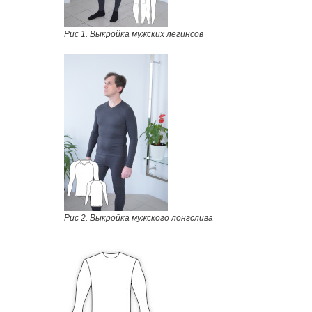
Рис 1. Выкройка мужских легинсов
Рис 2. Выкройка мужского лонгслива