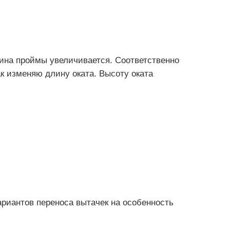
ина проймы увеличивается. Соответственно
ак изменяю длину оката. Высоту оката
ариантов переноса вытачек на особенность