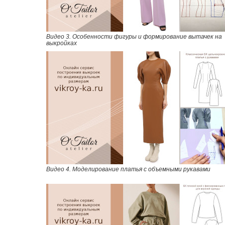
Видео 3. Особенности фигуры и формирование вытачек на
выкройках
Видео 4. Моделирование платья с объемными рукавами