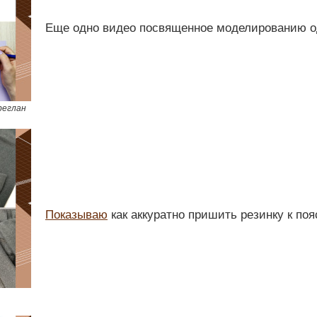
Еще одно видео посвященное моделированию о
реглан
Показываю
как аккуратно пришить резинку к поя