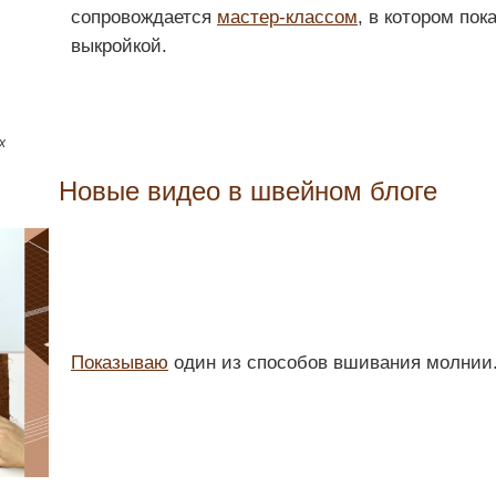
сопровождается
мастер-классом
, в котором пок
выкройкой.
х
Новые видео в швейном блоге
Показываю
один из способов вшивания молнии