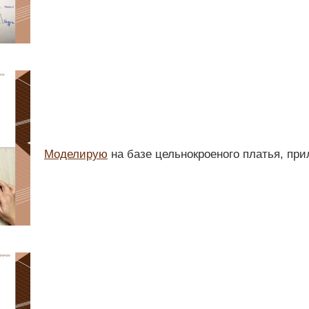
Моделирую
на базе цельнокроеного платья, пр