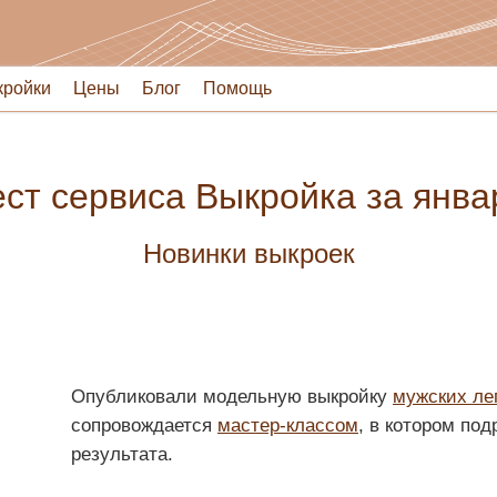
кройки
Цены
Блог
Помощь
ст сервиса Выкройка за янва
Новинки выкроек
Опубликовали модельную выкройку
мужских ле
сопровождается
мастер-классом
, в котором под
результата.