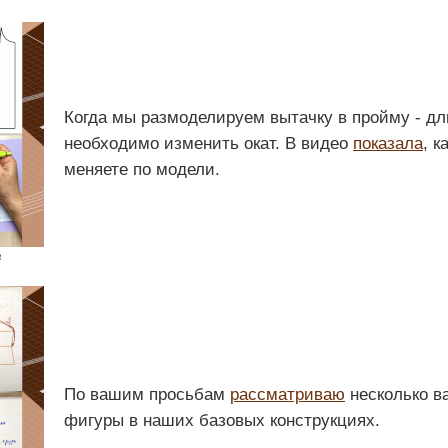
Когда мы размоделируем вытачку в пройму - дл
необходимо изменить окат. В видео
показала
, к
меняете по модели.
в
По вашим просьбам
рассматриваю
несколько в
фигуры в наших базовых конструкциях.