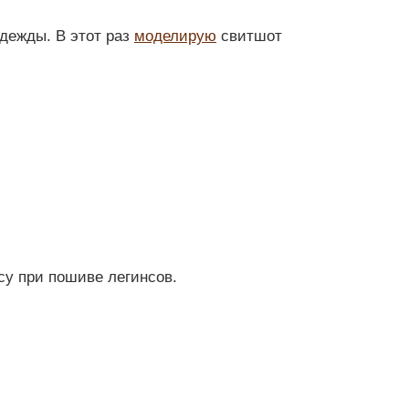
дежды. В этот раз
моделирую
свитшот
су при пошиве легинсов.