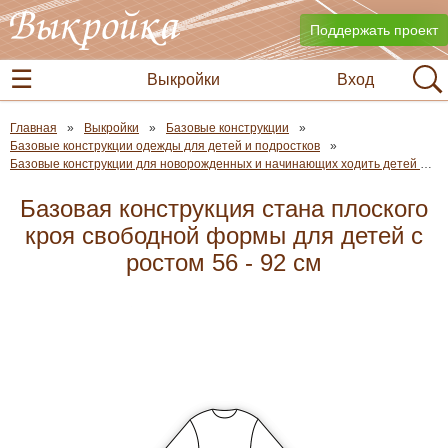
Поддержать проект
Выкройки
Вход
Главная
Выкройки
Базовые конструкции
Базовые конструкции одежды для детей и подростков
Базовые конструкции для новорожденных и начинающих ходить детей ростом 56 - 80 см
Базовая конструкция стана плоского
кроя свободной формы для детей с
ростом 56 - 92 см