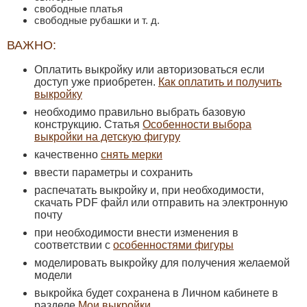
свободные платья
свободные рубашки и т. д.
ВАЖНО:
Оплатить выкройку или авторизоваться если
доступ уже приобретен.
Как оплатить и получить
выкройку
необходимо правильно выбрать базовую
конструкцию. Статья
Особенности выбора
выкройки на детскую фигуру
качественно
снять мерки
ввести параметры и сохранить
распечатать выкройку и, при необходимости,
скачать PDF файл или отправить на электронную
почту
при необходимости внести изменения в
соответствии с
особенностями фигуры
моделировать выкройку для получения желаемой
модели
выкройка будет сохранена в Личном кабинете в
разделе
Мои выкройки