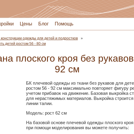
кройки
Цены
Блог
Помощь
 конструкции одежды для детей и подростков
ь детей ростом 56 - 80 см
на плоского кроя без рукавов
92 см
БК плечевой одежды из ткани без рукавов для дете
ростом 56 - 92 см максимально повторяет фигуру р
учетом прибавок на движение. Базовая выкройка с
для нерастяжимых материалов. Выкройка строится
линии талии.
Модель: рост 62 см
На базовой основе плечевой одежды плоского кроя 
при помощи моделирования вы можете получить: