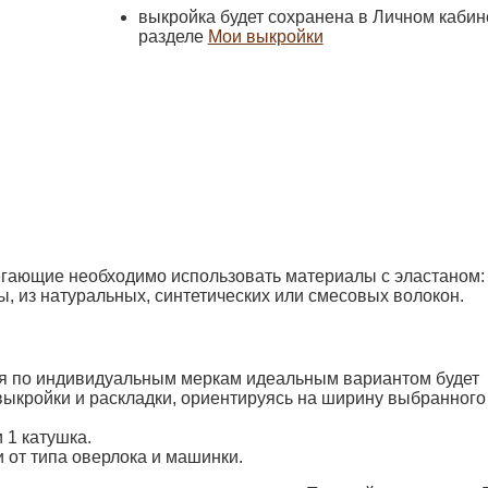
выкройка будет сохранена в Личном кабин
разделе
Мои выкройки
гающие необходимо использовать материалы с эластаном:
, из натуральных, синтетических или смесовых волокон.
тся по индивидуальным меркам идеальным вариантом будет
выкройки и раскладки, ориентируясь на ширину выбранного
 1 катушка.
и от типа оверлока и машинки.