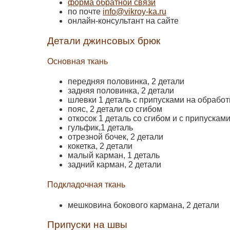
форма обратной связи
по почте
info@vikroy-ka.ru
онлайн-консультант на сайте
Детали джинсовых брюк
Основная ткань
передняя половинка, 2 детали
задняя половинка, 2 детали
шлевки 1 деталь с припусками на обрабо
пояс, 2 детали со сгибом
откосок 1 деталь со сгибом и с припускам
гульфик,1 деталь
отрезной бочек, 2 детали
кокетка, 2 детали
малый карман, 1 деталь
задний карман, 2 детали
Подкладочная ткань
мешковина бокового кармана, 2 детали
Припуски на швы