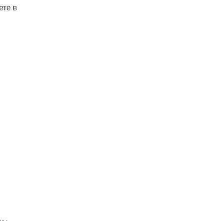
ете в