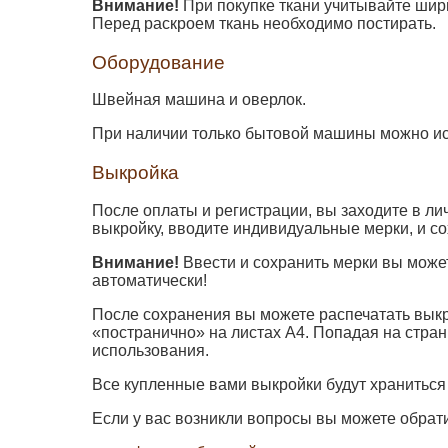
Внимание!
При покупке ткани учитывайте шири
Перед раскроем ткань необходимо постирать.
Оборудование
Швейная машина и оверлок.
При наличии только бытовой машины можно ис
Выкройка
После оплаты и регистрации, вы заходите в ли
выкройку, вводите индивидуальные мерки, и со
Внимание!
Ввести и сохранить мерки вы может
автоматически!
После сохранения вы можете распечатать выкр
«постранично» на листах А4. Попадая на стра
использования.
Все купленные вами выкройки будут храниться
Если у вас возникли вопросы вы можете обрат