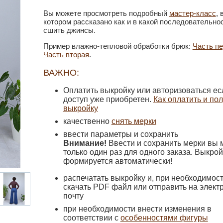
Вы можете просмотреть подробный
мастер-класс
, 
котором рассказано как и в какой последовательно
сшить джинсы.
Пример влажно-тепловой обработки брюк:
Часть п
Часть вторая
.
ВАЖНО:
Оплатить выкройку или авторизоваться ес
доступ уже приобретен.
Как оплатить и по
выкройку
качественно
снять мерки
ввести параметры и сохранить
Внимание!
Ввести и сохранить мерки вы 
только один раз для одного заказа. Выкрой
формируется автоматически!
распечатать выкройку и, при необходимост
скачать PDF файл или отправить на элект
почту
при необходимости внести изменения в
соответствии с
особенностями фигуры