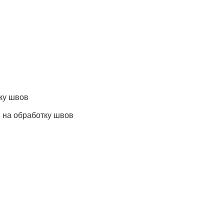
тку швов
и на обработку швов