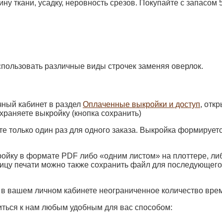
ну ткани, усадку, неровность срезов. Покупайте с запасом 
пользовать различные виды строчек заменяя оверлок.
чный кабинет в раздел
Оплаченные выкройки и доступ
, отк
храняете выкройку (кнопка сохранить)
е только один раз для одного заказа. Выкройка формирует
ойку в формате PDF либо «одним листом» на плоттере, ли
ницу печати можно также сохранить файл для последующего
 в вашем личном кабинете неограниченное количество вре
иться к нам любым удобным для вас способом: