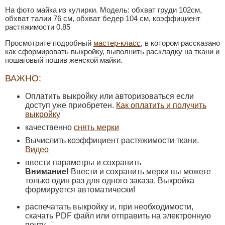
На фото майка из кулирки. Модель: обхват груди 102см,
обхват талии 76 см, обхват бедер 104 см, коэффициент
растяжимости 0.85
Просмотрите подробный
мастер-класс
, в котором рассказано
как сформировать выкройку, выполнить раскладку на ткани и
пошаговый пошив женской майки.
ВАЖНО:
Оплатить выкройку или авторизоваться если
доступ уже приобретен.
Как оплатить и получить
выкройку
качественно
снять мерки
Вычислить коэффициент растяжимости ткани.
Видео
ввести параметры и сохранить
Внимание!
Ввести и сохранить мерки вы можете
только один раз для одного заказа. Выкройка
формируется автоматически!
распечатать выкройку и, при необходимости,
скачать PDF файл или отправить на электронную
почту