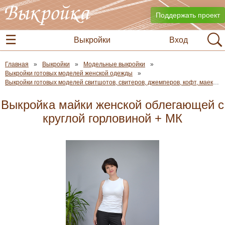
Поддержать проект
Выкройки
Вход
Главная
Выкройки
Модельные выкройки
Выкройки готовых моделей женской одежды
Выкройки готовых моделей свитшотов, свитеров, джемперов, кофт, маек и футболок
Выкройка майки женской облегающей с
круглой горловиной + МК