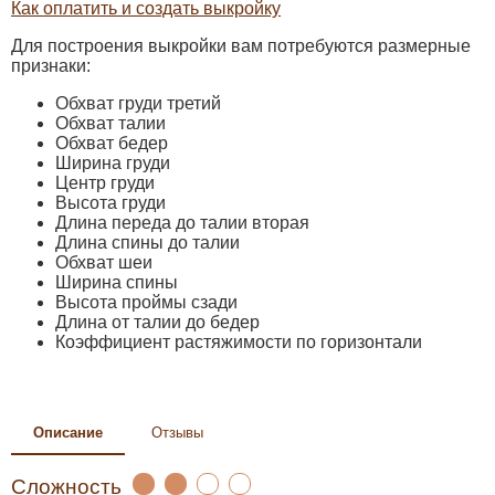
Как оплатить и создать выкройку
Для построения выкройки вам потребуются размерные
признаки:
Обхват груди третий
Обхват талии
Обхват бедер
Ширина груди
Центр груди
Высота груди
Длина переда до талии вторая
Длина спины до талии
Обхват шеи
Ширина спины
Высота проймы сзади
Длина от талии до бедер
Коэффициент растяжимости по горизонтали
Описание
Отзывы
Сложность