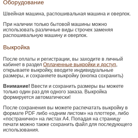
Оборудование
Швейная машина, распошивальная машина и оверлок.
При наличии только бытовой машины можно
использовать различные виды строчек заменяя
распошивальную машину и оверлок.
Выкройка
После оплаты и регистрации, вы заходите в личный
кабинет в раздел
Оплаченные выкройки и доступ
,
открываете выкройку, вводите индивидуальные
размеры, и сохраняете выкройку (кнопка сохранить)
Внимание!
Ввести и сохранить размеры вы можете
только один раз для одного заказа. Выкройка
формируется автоматически!
После сохранения вы можете распечатать выкройку в
формате PDF либо «одним листом» на плоттере, либо
«постранично» на листах А4. Попадая на страницу
печати можно также сохранить файл для последующего
использования.