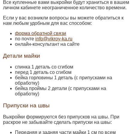
Все купленные вами выкройки будут храниться в вашем
личном кабинете неограниченное количество времени.
Если у вас возникли вопросы вы можете обратиться к
нам любым удобным для вас способом:
форма обратной связи
по почте
info@vikroy-ka.ru
онлайн-консультант на сайте
Детали майки
спинка 1 деталь со сгибом
перед 1 деталь со сгибом
бейка горловины 1 деталь (с припусками на
обработку)
бейка проймы 2 детали (с припусками на
обработку)
Припуски на швы
Выкройки формируются без припусков на швы. При
раскрое не забывайте сделать припуски на швы:
Передняя и задняя части майки 1 см по всем