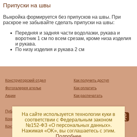
Припуски на швы
Выкройка формируется без припусков на швы. При
раскрое не забывайте сделать припуски на швы:
Передняя и задняя части водолазки, рукава и
воротник 1 см по всем срезам, кроме низа изделия
и рукава.
По низу изделия и рукава 2 см
Конструкторский отдел
Как получить доступ
Фотогалерея ателье
Как оплатить
Акции
Как распечатать
Публичный договор-оферта
На сайте используется технологии куки в
Конфиденциальность
соответствии с Федеральным законом
№152-ФЗ «О персональных данных».
Контакты и реквизиты
Нажимая «OK», вы соглашаетесь с этим.
Подробнее