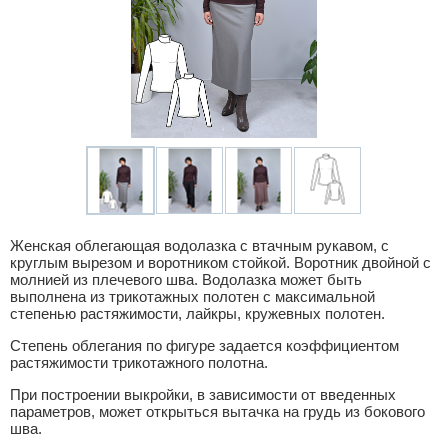
Женская облегающая водолазка с втачным рукавом, с
круглым вырезом и воротником стойкой. Воротник двойной с
молнией из плечевого шва. Водолазка может быть
выполнена из трикотажных полотен с максимальной
степенью растяжимости, лайкры, кружевных полотен.
Степень облегания по фигуре задается коэффициентом
растяжимости трикотажного полотна.
При построении выкройки, в зависимости от введенных
параметров, может открыться вытачка на грудь из бокового
шва.