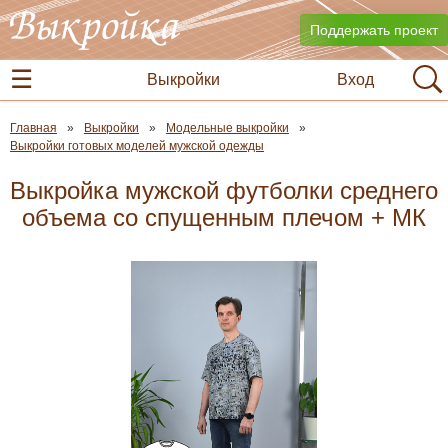
Поддержать проект
Выкройки
Вход
Главная
Выкройки
Модельные выкройки
Выкройки готовых моделей мужской одежды
Выкройка мужской футболки среднего
объема со спущенным плечом + МК