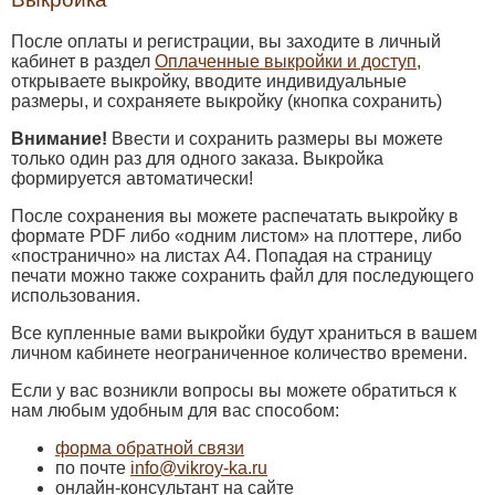
После оплаты и регистрации, вы заходите в личный
кабинет в раздел
Оплаченные выкройки и доступ
,
открываете выкройку, вводите индивидуальные
размеры, и сохраняете выкройку (кнопка сохранить)
Внимание!
Ввести и сохранить размеры вы можете
только один раз для одного заказа. Выкройка
формируется автоматически!
После сохранения вы можете распечатать выкройку в
формате PDF либо «одним листом» на плоттере, либо
«постранично» на листах А4. Попадая на страницу
печати можно также сохранить файл для последующего
использования.
Все купленные вами выкройки будут храниться в вашем
личном кабинете неограниченное количество времени.
Если у вас возникли вопросы вы можете обратиться к
нам любым удобным для вас способом:
форма обратной связи
по почте
info@vikroy-ka.ru
онлайн-консультант на сайте