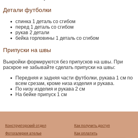
Детали футболки
спинка 1 деталь со сгибом
перед 1 деталь со сгибом
рукав 2 детали
бейка горловины 1 деталь со сгибом
Припуски на швы
Выкройки формируются без припусков на швы. При
раскрое не забывайте сделать припуски на швы:
Передняя и задняя части футболки, рукава 1 см по
всем срезам, кроме низа изделия и рукава.
По низу изделия и рукава 2 см
На бейке припуск 1 см
Конструкторский отдел
Как получить доступ
Фотогалерея ателье
Как оплатить