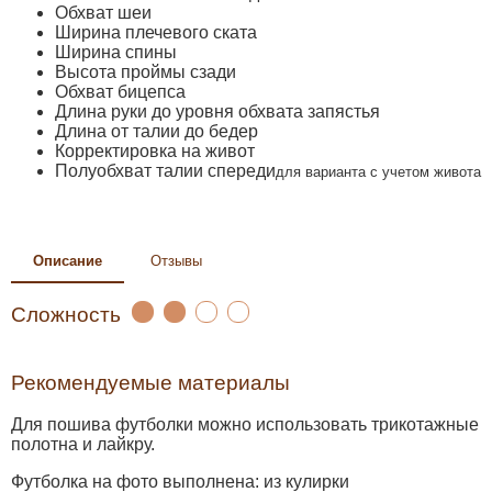
Обхват шеи
Ширина плечевого ската
Ширина спины
Высота проймы сзади
Обхват бицепса
Длина руки до уровня обхвата запястья
Длина от талии до бедер
Корректировка на живот
Полуобхват талии спереди
для варианта с учетом живота
Описание
Отзывы
Сложность
Рекомендуемые материалы
Для пошива футболки можно использовать трикотажные
полотна и лайкру.
Футболка на фото выполнена: из кулирки