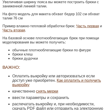
Увеличивая ширину пояса вы можете построить брюки с
заниженной линией талии.
На фото модель для макета обхват бедер 102 см обхват
талии 76 см
Пример влажно-тепловой обработки брюк:
Часть первая
и
Часть вторая
.
На базовой основе плотнооблегающих брюк при помощи
моделирования вы можете получить:
обычные плотнооблегающие брюки по фигуре
брюки клеш
брюки дудочки
ВАЖНО:
Оплатить выкройку или авторизоваться если
доступ уже приобретен.
Как оплатить и получить
выкройку
качественно
снять мерки
ввести параметры и сохранить
распечатать выкройку и, при необходимости,
скачать PDF файл или отправить на электронную