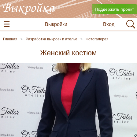
Поддержать проект
Выкройки
Вход
Главная
Разработка выкроек и ателье
Фотогалерея
Женский костюм