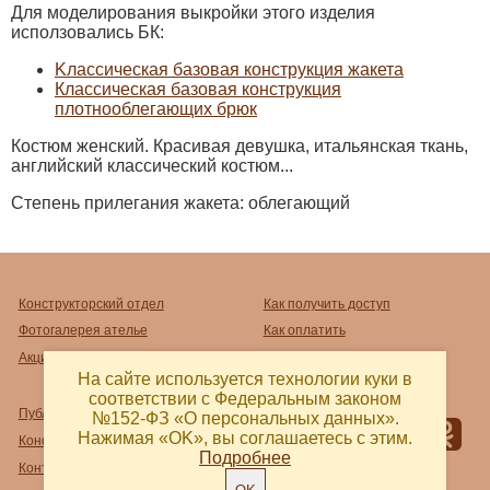
Для моделирования выкройки этого изделия
исползовались БК:
Kлассическая базовая конструкция жакета
Классическая базовая конструкция
плотнооблегающих брюк
Костюм женский. Красивая девушка, итальянская ткань,
английский классический костюм...
Степень прилегания жакета: облегающий
Конструкторский отдел
Как получить доступ
Фотогалерея ателье
Как оплатить
Акции
Как распечатать
На сайте используется технологии куки в
соответствии с Федеральным законом
Публичный договор-оферта
№152-ФЗ «О персональных данных».
Нажимая «OK», вы соглашаетесь с этим.
Конфиденциальность
Подробнее
Контакты и реквизиты