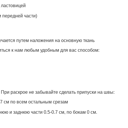
с ластовицей
и передней части)
учается путем наложения на основную ткань
иться к нам любым удобным для вас способом:
При раскрое не забывайте сделать припуски на швы:
0.7 см по всем остальным срезам
юю и заднюю части 0.5-0.7 см, по бокам 0 см.