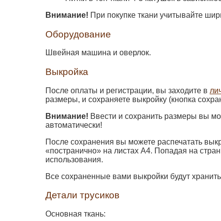
Внимание!
При покупке ткани учитывайте шири
Оборудование
Швейная машина и оверлок.
Выкройка
После оплаты и регистрации, вы заходите в
ли
размеры, и сохраняете выкройку (кнопка сохра
Внимание!
Ввести и сохранить размеры вы мож
автоматически!
После сохранения вы можете распечатать выкр
«постранично» на листах А4. Попадая на стра
использования.
Все сохраненные вами выкройки будут хранит
Детали трусиков
Основная ткань: