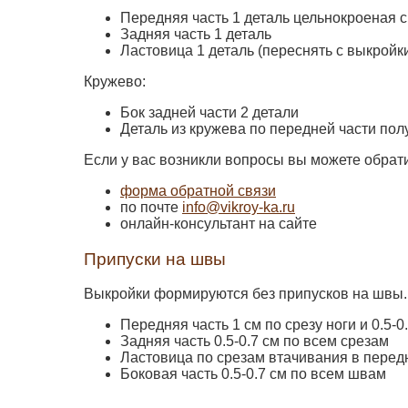
Передняя часть 1 деталь цельнокроеная 
Задняя часть 1 деталь
Ластовица 1 деталь (переснять с выкройк
Кружево:
Бок задней части 2 детали
Деталь из кружева по передней части пол
Если у вас возникли вопросы вы можете обрат
форма обратной связи
по почте
info@vikroy-ka.ru
онлайн-консультант на сайте
Припуски на швы
Выкройки формируются без припусков на швы. 
Передняя часть 1 см по срезу ноги и 0.5-
Задняя часть 0.5-0.7 см по всем срезам
Ластовица по срезам втачивания в передн
Боковая часть 0.5-0.7 см по всем швам