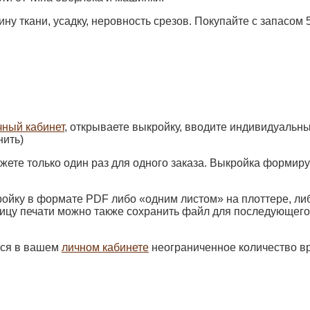
ну ткани, усадку, неровность срезов. Покупайте с запасом
чный кабинет
, открываете выкройку, вводите индивидуальн
нить)
ете только один раз для одного заказа. Выкройка формиру
ойку в формате PDF либо «одним листом» на плоттере, ли
ницу печати можно также сохранить файл для последующего
ься в вашем
личном кабинете
неограниченное количество в