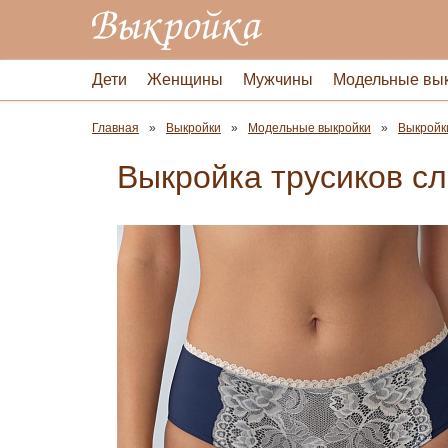
Дети
Женщины
Мужчины
Модельные вы
Главная
Выкройки
Модельные выкройки
Выкройк
Выкройка трусиков с