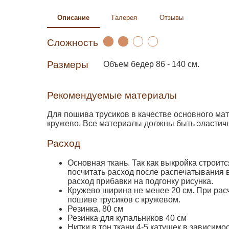
Описание
Галерея
Отзывы
Сложность
Размеры
Объем бедер 86 - 140 см.
Рекомендуемые материалы
Для пошива трусиков в качестве основного мат
кружево. Все материалы должны быть эластич
Расход
Основная ткань. Так как выкройка строи
посчитать расход после распечатывания в
расход прибавки на подгонку рисунка.
Кружево ширина не менее 20 см. При расч
пошиве трусиков с кружевом.
Резинка. 80 см
Резинка для купальников 40 см
Нитки в тон ткани 4-5 катушек в зависимо