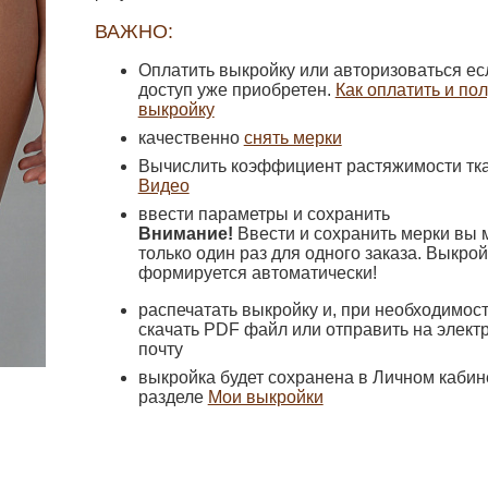
ВАЖНО:
Оплатить выкройку или авторизоваться ес
доступ уже приобретен.
Как оплатить и по
выкройку
качественно
снять мерки
Вычислить коэффициент растяжимости тка
Видео
ввести параметры и сохранить
Внимание!
Ввести и сохранить мерки вы 
только один раз для одного заказа. Выкрой
формируется автоматически!
распечатать выкройку и, при необходимост
скачать PDF файл или отправить на элект
почту
выкройка будет сохранена в Личном кабин
разделе
Мои выкройки