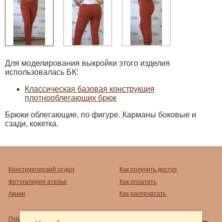
Для моделирования выкройки этого изделия
использовалась БК:
Классическая базовая конструкция
плотнооблегающих брюк
Брюки облегающие, по фигуре. Карманы боковые и
сзади, кокетка.
Конструкторский отдел
Как получить доступ
Фотогалерея ателье
Как оплатить
Акции
Как распечатать
Публичный договор-оферта