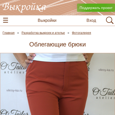
Поддержать проект
Выкройки
Вход
Главная
Разработка выкроек и ателье
Фотогалерея
Облегающие брюки