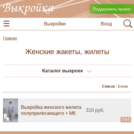
Поддержать проект
Выкройки
Вход
Главная
Женские жакеты, жилеты
Каталог выкроек
Список
Блоки
Выкройка женского жилета
310 руб.
полуприлегающего + МК
044