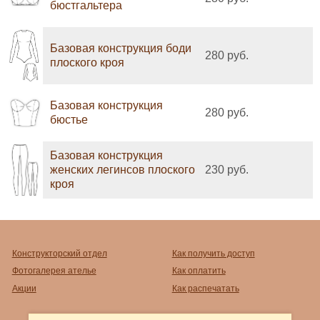
бюстгальтера
Базовая конструкция боди
280 руб.
плоского кроя
Базовая конструкция
280 руб.
бюстье
Базовая конструкция
женских легинсов плоского
230 руб.
кроя
Конструкторский отдел
Как получить доступ
Фотогалерея ателье
Как оплатить
Акции
Как распечатать